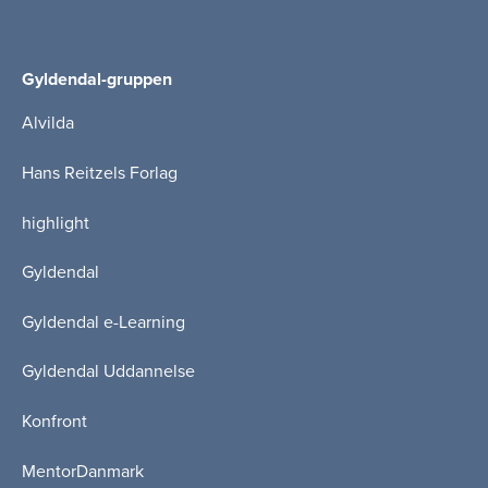
Gyldendal-gruppen
Alvilda
Hans Reitzels Forlag
highlight
Gyldendal
Gyldendal e-Learning
Gyldendal Uddannelse
Konfront
MentorDanmark