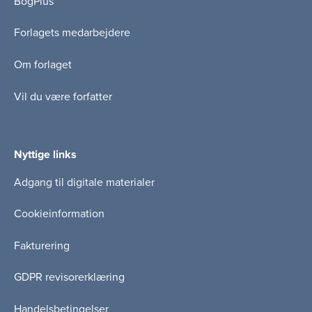
BogPlus
Forlagets medarbejdere
Om forlaget
Vil du være forfatter
Nyttige links
Adgang til digitale materialer
Cookieinformation
Fakturering
GDPR revisorerklæring
Handelsbetingelser