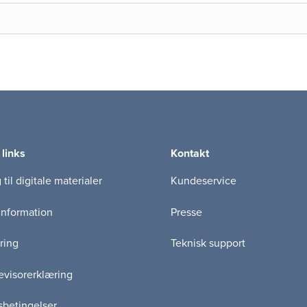
 links
Kontakt
til digitale materialer
Kundeservice
information
Presse
ring
Teknisk support
visorerklæring
betingelser