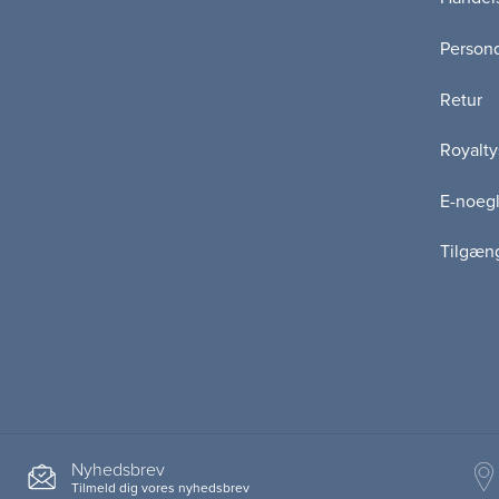
Persond
Retur
Royalty
E-noegl
Tilgæn
Nyhedsbrev
Tilmeld dig vores nyhedsbrev