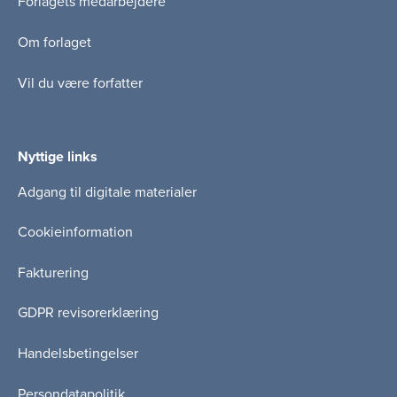
Forlagets medarbejdere
Om forlaget
Vil du være forfatter
Nyttige links
Adgang til digitale materialer
Cookieinformation
Fakturering
GDPR revisorerklæring
Handelsbetingelser
Persondatapolitik