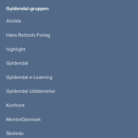
Gyldendal-gruppen
Alvilda
Hans Reitzels Forlag
highlight
Gyldendal
Gyldendal e-Learning
Gyldendal Uddannelse
Konfront
MentorDanmark
Skoledu