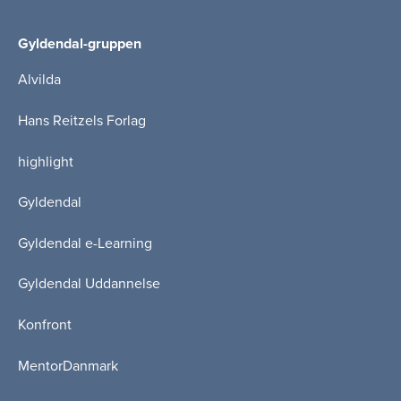
Gyldendal-gruppen
Alvilda
Hans Reitzels Forlag
highlight
Gyldendal
Gyldendal e-Learning
Gyldendal Uddannelse
Konfront
MentorDanmark