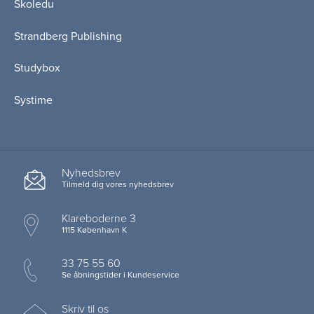
Skoledu
Strandberg Publishing
Studybox
Systime
Nyhedsbrev
Tilmeld dig vores nyhedsbrev
Klareboderne 3
1115 København K
33 75 55 60
Se åbningstider i Kundeservice
Skriv til os