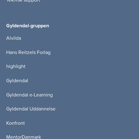
Teknisk support
Gyldendal-gruppen
Alvilda
Hans Reitzels Forlag
highlight
Gyldendal
Gyldendal e-Learning
Gyldendal Uddannelse
Konfront
MentorDanmark