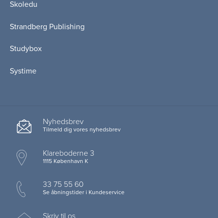
Skoledu
Strandberg Publishing
Studybox
Systime
Nyhedsbrev
Tilmeld dig vores nyhedsbrev
Klareboderne 3
1115 København K
33 75 55 60
Se åbningstider i Kundeservice
Skriv til os