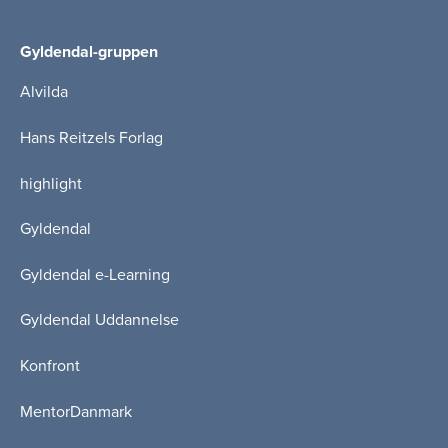
Gyldendal-gruppen
Alvilda
Hans Reitzels Forlag
highlight
Gyldendal
Gyldendal e-Learning
Gyldendal Uddannelse
Konfront
MentorDanmark