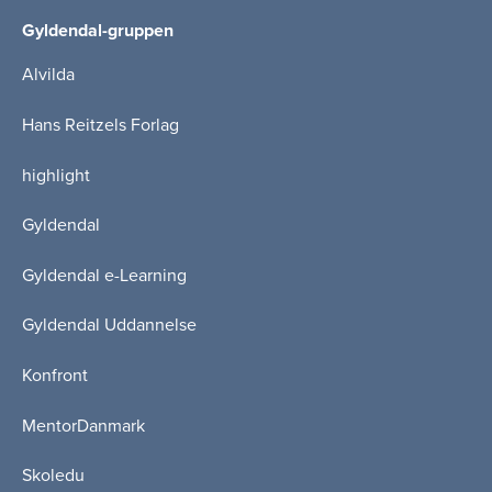
Gyldendal-gruppen
Alvilda
Hans Reitzels Forlag
highlight
Gyldendal
Gyldendal e-Learning
Gyldendal Uddannelse
Konfront
MentorDanmark
Skoledu