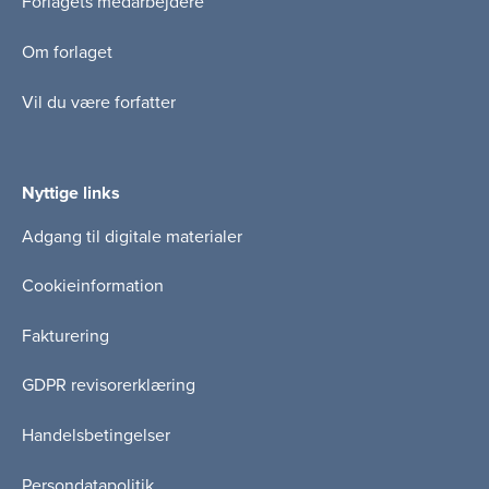
Forlagets medarbejdere
Om forlaget
Vil du være forfatter
Nyttige links
Adgang til digitale materialer
Cookieinformation
Fakturering
GDPR revisorerklæring
Handelsbetingelser
Persondatapolitik