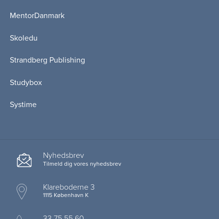
MentorDanmark
Skoledu
Strandberg Publishing
Studybox
Systime
Nyhedsbrev
Tilmeld dig vores nyhedsbrev
Klareboderne 3
1115 København K
33 75 55 60