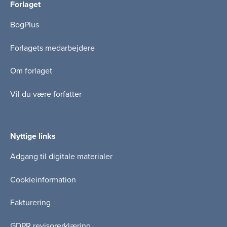
Forlaget
BogPlus
Forlagets medarbejdere
Om forlaget
Vil du være forfatter
Nyttige links
Adgang til digitale materialer
Cookieinformation
Fakturering
GDPR revisorerklæring