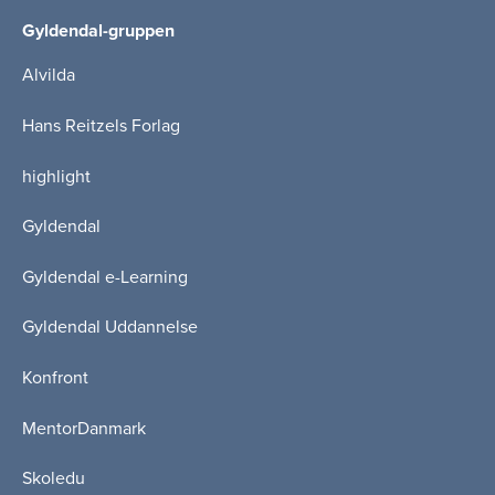
Gyldendal-gruppen
Alvilda
Hans Reitzels Forlag
highlight
Gyldendal
Gyldendal e-Learning
Gyldendal Uddannelse
Konfront
MentorDanmark
Skoledu