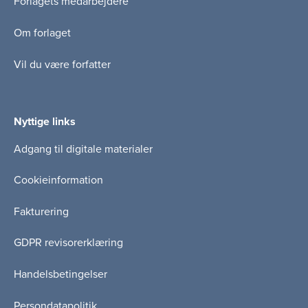
Forlagets medarbejdere
Om forlaget
Vil du være forfatter
Nyttige links
Adgang til digitale materialer
Cookieinformation
Fakturering
GDPR revisorerklæring
Handelsbetingelser
Persondatapolitik