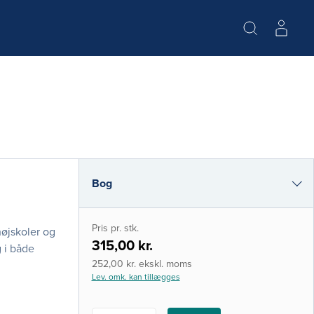
Bog
i-bog
Pris pr. stk.
øjskoler og
315,00 kr.
 i både
252,00 kr. ekskl. moms
Lev. omk. kan tillægges