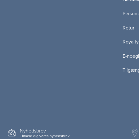
Persond
Retur
Royalty
E-noegl
Tilgæn
Nyhedsbrev
Tilmeld dig vores nyhedsbrev