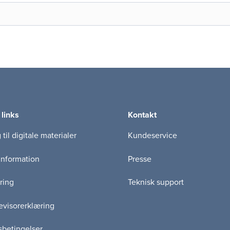
 links
Kontakt
til digitale materialer
Kundeservice
information
Presse
ring
Teknisk support
visorerklæring
betingelser