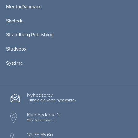
MentorDanmark
Skoledu
Strandberg Publishing
Studybox
Systime
Nyhedsbrev
Tilmeld dig vores nyhedsbrev
Klareboderne 3
1115 København K
33 75 55 60