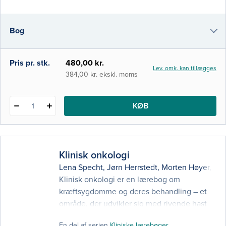
mesterlære, mønstergenkendelse og
praktisk anvendelse af den teoretiske viden.
Bog
I denne 3. udgave af Klinisk nuklearmedicin
har vi derfor valgt også at
i-bog
Pris pr. stk.
480,00 kr.
Lev. omk. kan tillægges
384,00 kr. ekskl. moms
KØB
1
Klinisk onkologi
Lena Specht
,
Jørn Herrstedt
,
Morten Høyer
,
Per
Klinisk onkologi er en lærebog om
kræftsygdomme og deres behandling – et
område, der udvikler sig med rivende hast
på basis af såvel molekylærbiologisk og
En del af serien
Kliniske lærebøger