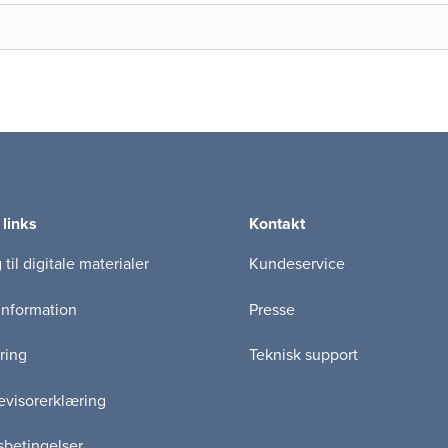
 links
Kontakt
til digitale materialer
Kundeservice
information
Presse
ring
Teknisk support
visorerklæring
betingelser