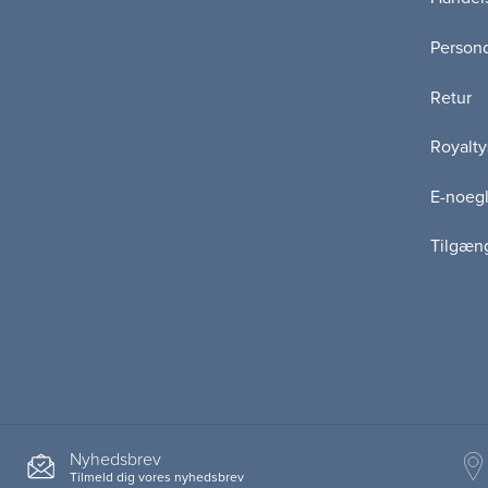
Persond
Retur
Royalty
E-noegl
Tilgæn
Nyhedsbrev
Tilmeld dig vores nyhedsbrev