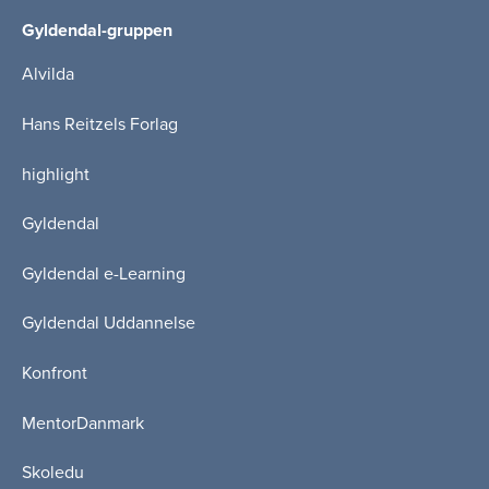
Gyldendal-gruppen
Alvilda
Hans Reitzels Forlag
highlight
Gyldendal
Gyldendal e-Learning
Gyldendal Uddannelse
Konfront
MentorDanmark
Skoledu