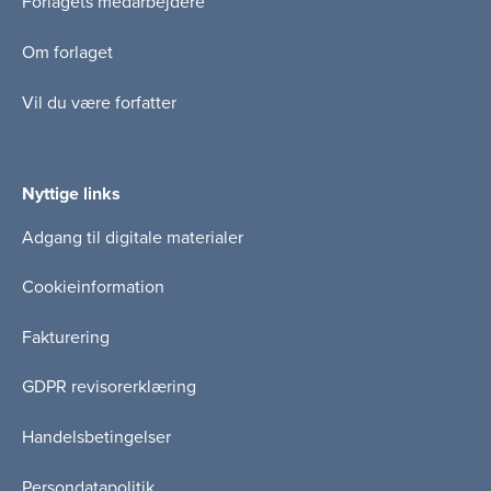
Forlagets medarbejdere
Om forlaget
Vil du være forfatter
Nyttige links
Adgang til digitale materialer
Cookieinformation
Fakturering
GDPR revisorerklæring
Handelsbetingelser
Persondatapolitik