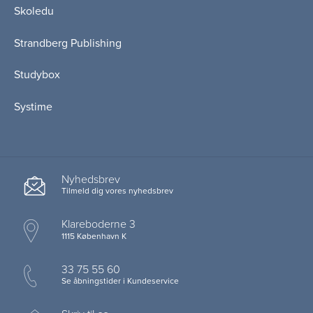
Skoledu
Strandberg Publishing
Studybox
Systime
Nyhedsbrev
Tilmeld dig vores nyhedsbrev
Klareboderne 3
1115 København K
33 75 55 60
Se åbningstider i Kundeservice