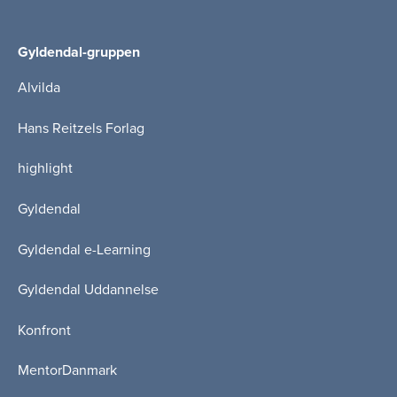
Gyldendal-gruppen
Alvilda
Hans Reitzels Forlag
highlight
Gyldendal
Gyldendal e-Learning
Gyldendal Uddannelse
Konfront
MentorDanmark