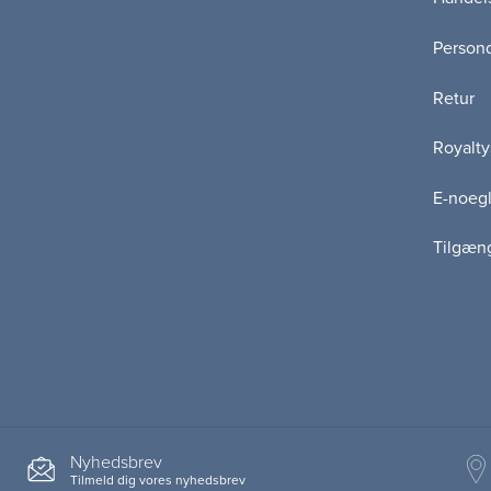
Persond
Retur
Royalty
E-noegl
Tilgæn
Nyhedsbrev
Tilmeld dig vores nyhedsbrev