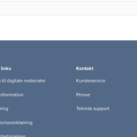
 links
Kontakt
til digitale materialer
Kundeservice
information
Presse
ring
Teknisk support
visorerklæring
betingelser