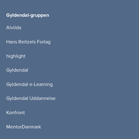
Gyldendal-gruppen
Alvilda
Hans Reitzels Forlag
highlight
Gyldendal
Gyldendal e-Learning
Gyldendal Uddannelse
Konfront
MentorDanmark