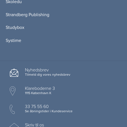
Skoledu
Strandberg Publishing
Studybox
Systime
Nyhedsbrev
Tilmeld dig vores nyhedsbrev
Klareboderne 3
1115 København K
33 75 55 60
Se åbningstider i Kundeservice
Skriv til os