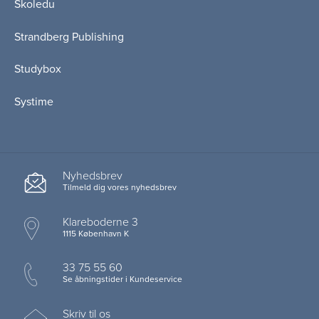
Skoledu
Strandberg Publishing
Studybox
Systime
Nyhedsbrev
Tilmeld dig vores nyhedsbrev
Klareboderne 3
1115 København K
33 75 55 60
Se åbningstider i Kundeservice
Skriv til os