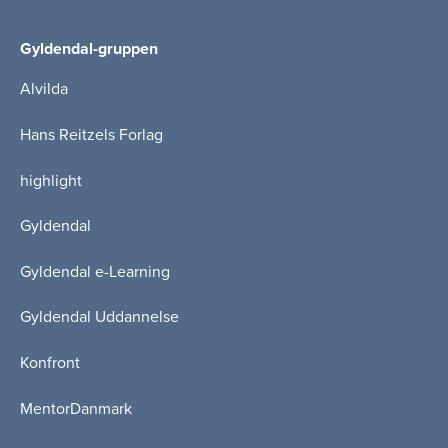
Gyldendal-gruppen
Alvilda
Hans Reitzels Forlag
highlight
Gyldendal
Gyldendal e-Learning
Gyldendal Uddannelse
Konfront
MentorDanmark