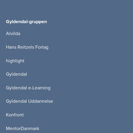
Gyldendal-gruppen
Alvilda
Hans Reitzels Forlag
highlight
Gyldendal
Gyldendal e-Learning
Gyldendal Uddannelse
Konfront
MentorDanmark