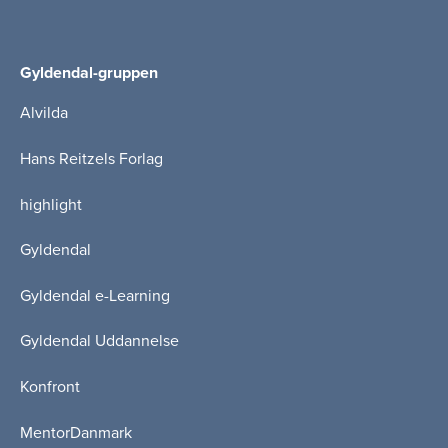
Gyldendal-gruppen
Alvilda
Hans Reitzels Forlag
highlight
Gyldendal
Gyldendal e-Learning
Gyldendal Uddannelse
Konfront
MentorDanmark