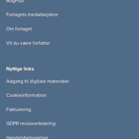
BogPlus
Forlagets medarbejdere
Om forlaget
Vil du være forfatter
Nyttige links
Adgang til digitale materialer
Cookieinformation
Fakturering
GDPR revisorerklæring
Handelsbetingelser