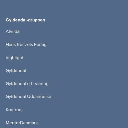
Gyldendal-gruppen
Alvilda
Hans Reitzels Forlag
highlight
Gyldendal
Gyldendal e-Learning
Gyldendal Uddannelse
Konfront
MentorDanmark