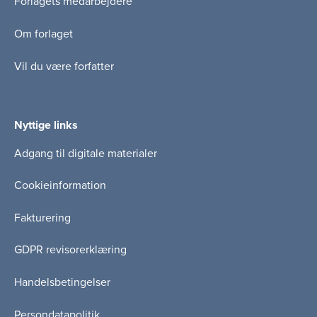
Forlagets medarbejdere
Om forlaget
Vil du være forfatter
Nyttige links
Adgang til digitale materialer
Cookieinformation
Fakturering
GDPR revisorerklæring
Handelsbetingelser
Persondatapolitik