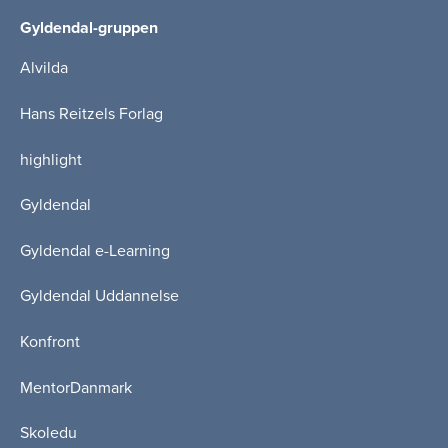
Gyldendal-gruppen
Alvilda
Hans Reitzels Forlag
highlight
Gyldendal
Gyldendal e-Learning
Gyldendal Uddannelse
Konfront
MentorDanmark
Skoledu