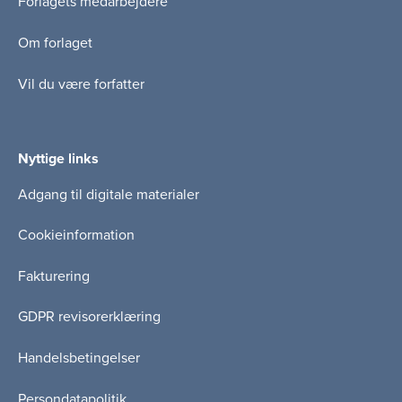
Forlagets medarbejdere
Om forlaget
Vil du være forfatter
Nyttige links
Adgang til digitale materialer
Cookieinformation
Fakturering
GDPR revisorerklæring
Handelsbetingelser
Persondatapolitik