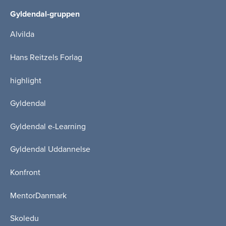
Gyldendal-gruppen
Alvilda
Hans Reitzels Forlag
highlight
Gyldendal
Gyldendal e-Learning
Gyldendal Uddannelse
Konfront
MentorDanmark
Skoledu