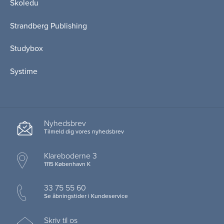
Skoledu
Strandberg Publishing
Studybox
Systime
Nyhedsbrev
Tilmeld dig vores nyhedsbrev
Klareboderne 3
1115 København K
33 75 55 60
Se åbningstider i Kundeservice
Skriv til os