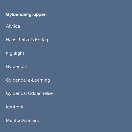
Gyldendal-gruppen
Alvilda
Hans Reitzels Forlag
highlight
Gyldendal
Gyldendal e-Learning
Gyldendal Uddannelse
Konfront
MentorDanmark