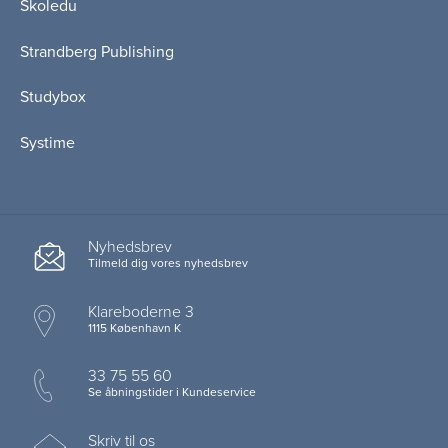
Skoledu
Strandberg Publishing
Studybox
Systime
Nyhedsbrev
Tilmeld dig vores nyhedsbrev
Klareboderne 3
1115 København K
33 75 55 60
Se åbningstider i Kundeservice
Skriv til os