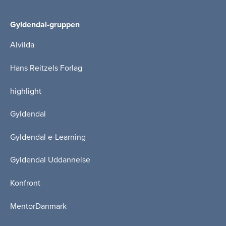
Gyldendal-gruppen
Alvilda
Hans Reitzels Forlag
highlight
Gyldendal
Gyldendal e-Learning
Gyldendal Uddannelse
Konfront
MentorDanmark