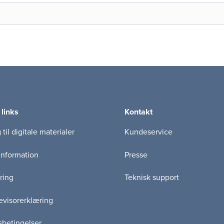
 links
Kontakt
til digitale materialer
Kundeservice
information
Presse
ring
Teknisk support
visorerklæring
betingelser