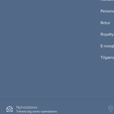
Persond
Retur
Royalty
E-noegl
Tilgæn
Nyhedsbrev
Tilmeld dig vores nyhedsbrev