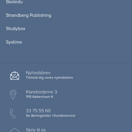
Skoledu
Strandberg Publishing
Studybox
Systime
Nyhedsbrev
Tilmeld dig vores nyhedsbrev
Klareboderne 3
1115 København K
33 75 55 60
Se åbningstider i Kundeservice
Skriv til os