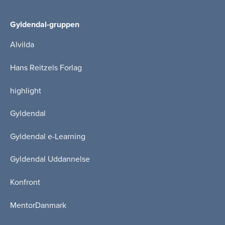
Gyldendal-gruppen
Alvilda
Hans Reitzels Forlag
highlight
Gyldendal
Gyldendal e-Learning
Gyldendal Uddannelse
Konfront
MentorDanmark