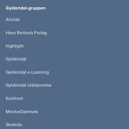
Gyldendal-gruppen
Alvilda
Hans Reitzels Forlag
highlight
Gyldendal
Gyldendal e-Learning
Gyldendal Uddannelse
Konfront
MentorDanmark
Skoledu