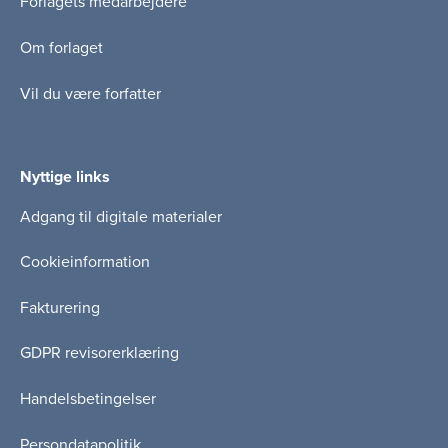
Forlagets medarbejdere
Om forlaget
Vil du være forfatter
Nyttige links
Adgang til digitale materialer
Cookieinformation
Fakturering
GDPR revisorerklæring
Handelsbetingelser
Persondatapolitik