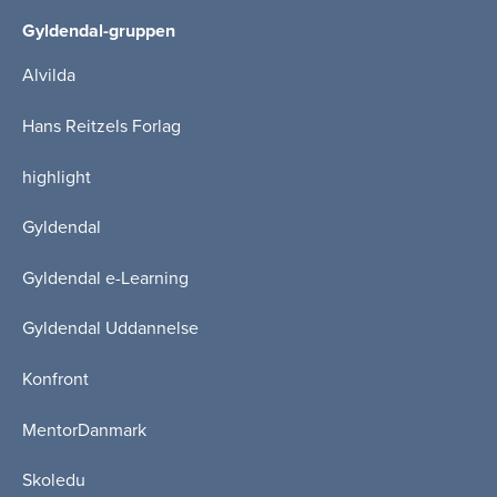
Gyldendal-gruppen
Alvilda
Hans Reitzels Forlag
highlight
Gyldendal
Gyldendal e-Learning
Gyldendal Uddannelse
Konfront
MentorDanmark
Skoledu