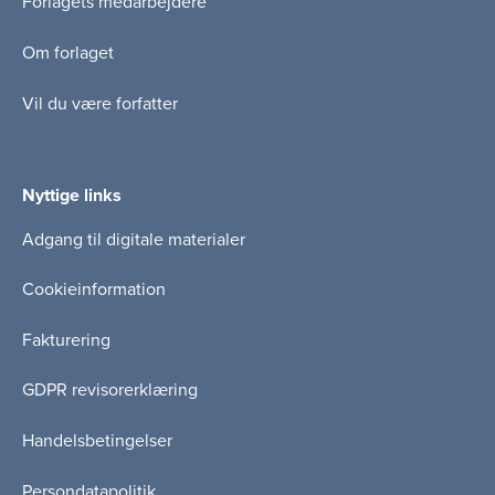
Forlagets medarbejdere
Om forlaget
Vil du være forfatter
Nyttige links
Adgang til digitale materialer
Cookieinformation
Fakturering
GDPR revisorerklæring
Handelsbetingelser
Persondatapolitik