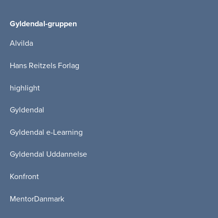
Gyldendal-gruppen
Alvilda
Hans Reitzels Forlag
highlight
Gyldendal
Gyldendal e-Learning
Gyldendal Uddannelse
Konfront
MentorDanmark