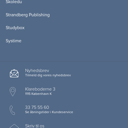
Skoledu
Strandberg Publishing
Studybox
Systime
Nyhedsbrev
Tilmeld dig vores nyhedsbrev
Klareboderne 3
1115 København K
33 75 55 60
Se åbningstider i Kundeservice
Skriv til os