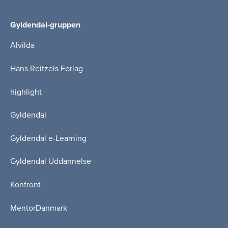
Gyldendal-gruppen
Alvilda
Hans Reitzels Forlag
highlight
Gyldendal
Gyldendal e-Learning
Gyldendal Uddannelse
Konfront
MentorDanmark