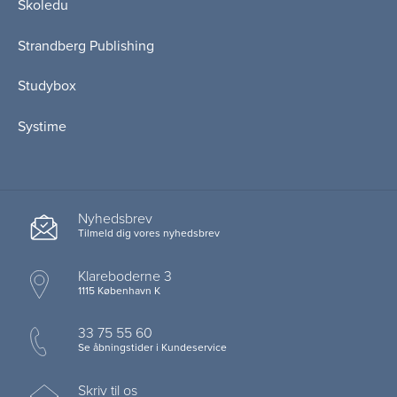
Skoledu
Strandberg Publishing
Studybox
Systime
Nyhedsbrev
Tilmeld dig vores nyhedsbrev
Klareboderne 3
1115 København K
33 75 55 60
Se åbningstider i Kundeservice
Skriv til os