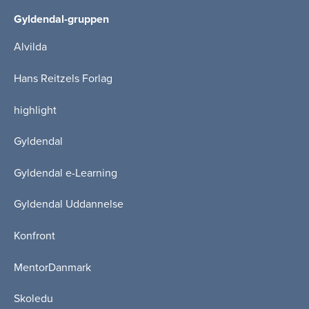
Gyldendal-gruppen
Alvilda
Hans Reitzels Forlag
highlight
Gyldendal
Gyldendal e-Learning
Gyldendal Uddannelse
Konfront
MentorDanmark
Skoledu