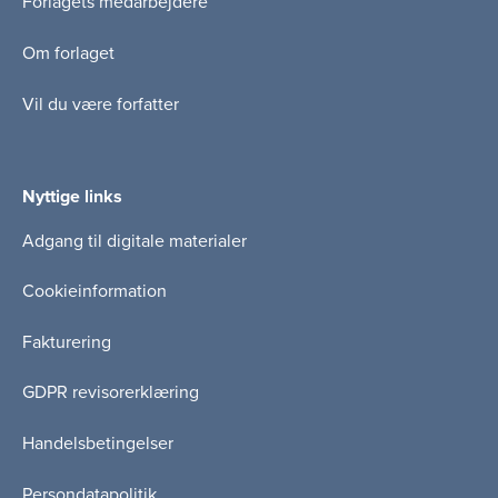
Forlagets medarbejdere
Om forlaget
Vil du være forfatter
Nyttige links
Adgang til digitale materialer
Cookieinformation
Fakturering
GDPR revisorerklæring
Handelsbetingelser
Persondatapolitik