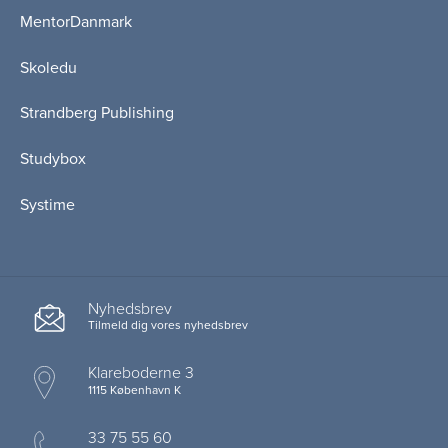
MentorDanmark
Skoledu
Strandberg Publishing
Studybox
Systime
Nyhedsbrev
Tilmeld dig vores nyhedsbrev
Klareboderne 3
1115 København K
33 75 55 60