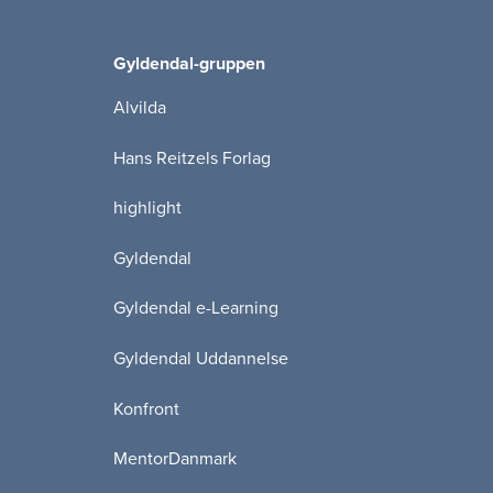
Gyldendal-gruppen
Alvilda
Hans Reitzels Forlag
highlight
Gyldendal
Gyldendal e-Learning
Gyldendal Uddannelse
Konfront
MentorDanmark