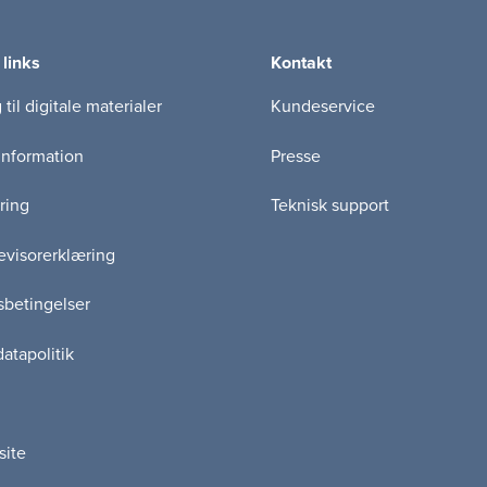
 links
Kontakt
til digitale materialer
Kundeservice
information
Presse
ring
Teknisk support
visorerklæring
betingelser
atapolitik
site