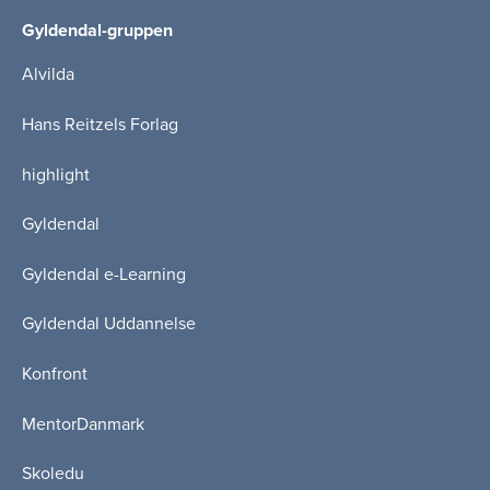
Gyldendal-gruppen
Alvilda
Hans Reitzels Forlag
highlight
Gyldendal
Gyldendal e-Learning
Gyldendal Uddannelse
Konfront
MentorDanmark
Skoledu