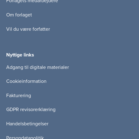
Forlagets medarbejdere
Om forlaget
Vil du være forfatter
Nyttige links
Adgang til digitale materialer
Cookieinformation
Fakturering
GDPR revisorerklæring
Handelsbetingelser
Persondatapolitik