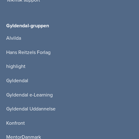
Teknisk support
Gyldendal-gruppen
Alvilda
Hans Reitzels Forlag
highlight
Gyldendal
Gyldendal e-Learning
Gyldendal Uddannelse
Konfront
MentorDanmark