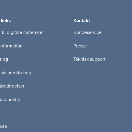
 links
Kontakt
til digitale materialer
Kundeservice
information
Presse
ring
Teknisk support
visorerklæring
betingelser
atapolitik
site