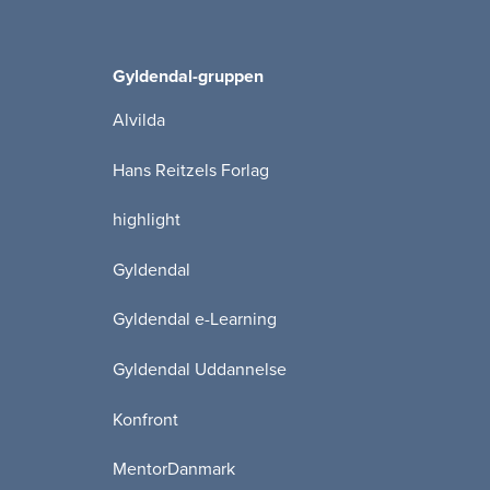
Gyldendal-gruppen
Alvilda
Hans Reitzels Forlag
highlight
Gyldendal
Gyldendal e-Learning
Gyldendal Uddannelse
Konfront
MentorDanmark