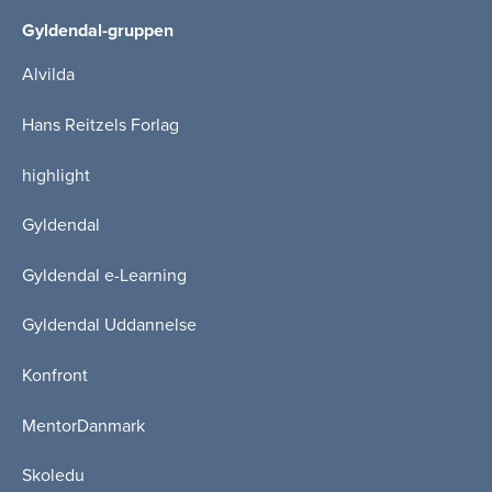
Gyldendal-gruppen
Alvilda
Hans Reitzels Forlag
highlight
Gyldendal
Gyldendal e-Learning
Gyldendal Uddannelse
Konfront
MentorDanmark
Skoledu