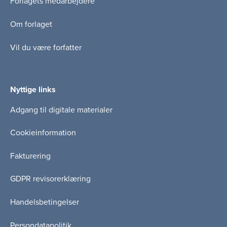
Forlagets medarbejdere
Om forlaget
Vil du være forfatter
Nyttige links
Adgang til digitale materialer
Cookieinformation
Fakturering
GDPR revisorerklæring
Handelsbetingelser
Persondatapolitik