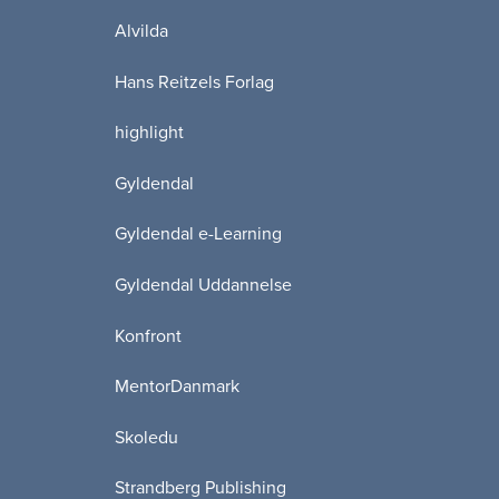
Alvilda
Hans Reitzels Forlag
highlight
Gyldendal
Gyldendal e-Learning
Gyldendal Uddannelse
Konfront
MentorDanmark
Skoledu
Strandberg Publishing