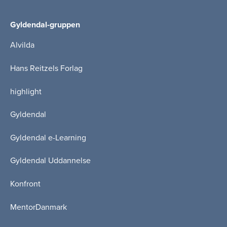
Gyldendal-gruppen
Alvilda
Hans Reitzels Forlag
highlight
Gyldendal
Gyldendal e-Learning
Gyldendal Uddannelse
Konfront
MentorDanmark