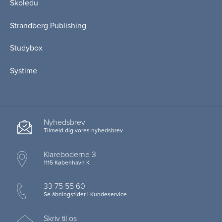
Skoledu
Strandberg Publishing
Studybox
Systime
Nyhedsbrev
Tilmeld dig vores nyhedsbrev
Klareboderne 3
1115 København K
33 75 55 60
Se åbningstider i Kundeservice
Skriv til os