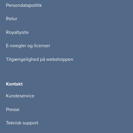
Persondatapolitik
Retur
Royaltysite
E-noegler og licenser
Tilgængelighed på webshoppen
Kontakt
Kundeservice
Presse
Teknisk support