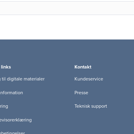
 links
Kontakt
til digitale materialer
Kundeservice
information
Presse
ring
Teknisk support
visorerklæring
betingelser