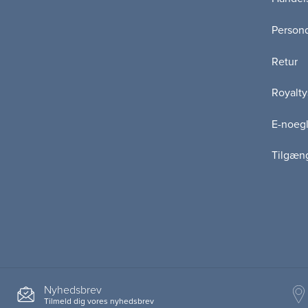
Persond
Retur
Royalty
E-noegl
Tilgæn
Nyhedsbrev
Tilmeld dig vores nyhedsbrev