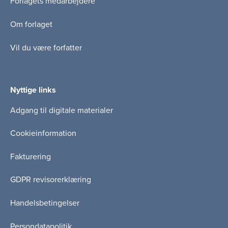
Forlagets medarbejdere
Om forlaget
Vil du være forfatter
Nyttige links
Adgang til digitale materialer
Cookieinformation
Fakturering
GDPR revisorerklæring
Handelsbetingelser
Persondatapolitik