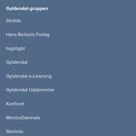
Gyldendal-gruppen
Alvilda
Hans Reitzels Forlag
highlight
Gyldendal
Gyldendal e-Learning
Gyldendal Uddannelse
Konfront
MentorDanmark
Skoledu