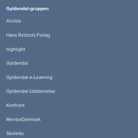
Gyldendal-gruppen
Alvilda
Hans Reitzels Forlag
highlight
Gyldendal
Gyldendal e-Learning
Gyldendal Uddannelse
Konfront
MentorDanmark
Skoledu