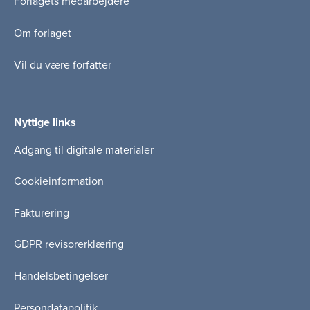
Forlagets medarbejdere
Om forlaget
Vil du være forfatter
Nyttige links
Adgang til digitale materialer
Cookieinformation
Fakturering
GDPR revisorerklæring
Handelsbetingelser
Persondatapolitik