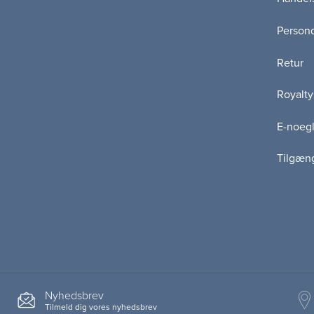
Persond
Retur
Royalty
E-noegl
Tilgæn
Nyhedsbrev
Tilmeld dig vores nyhedsbrev