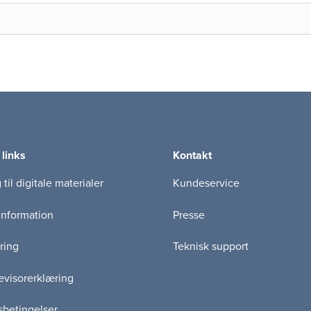
 links
Kontakt
til digitale materialer
Kundeservice
information
Presse
ring
Teknisk support
visorerklæring
betingelser