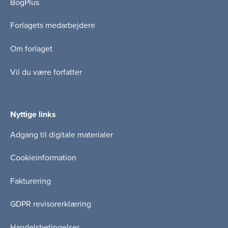
BogPlus
Forlagets medarbejdere
Om forlaget
Vil du være forfatter
Nyttige links
Adgang til digitale materialer
Cookieinformation
Fakturering
GDPR revisorerklæring
Handelsbetingelser