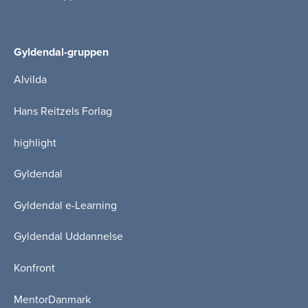
Gyldendal-gruppen
Alvilda
Hans Reitzels Forlag
highlight
Gyldendal
Gyldendal e-Learning
Gyldendal Uddannelse
Konfront
MentorDanmark