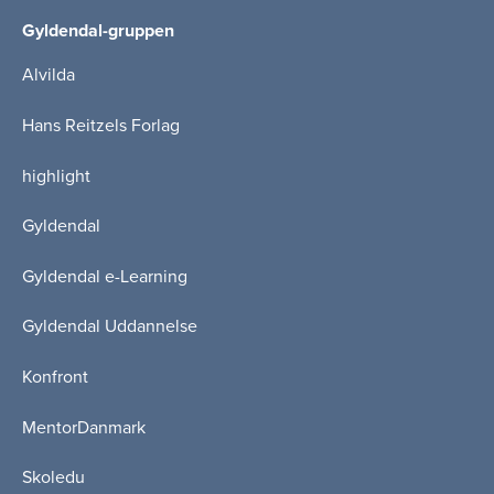
Gyldendal-gruppen
Alvilda
Hans Reitzels Forlag
highlight
Gyldendal
Gyldendal e-Learning
Gyldendal Uddannelse
Konfront
MentorDanmark
Skoledu