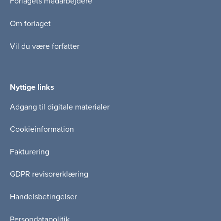
Forlagets medarbejdere
Om forlaget
Vil du være forfatter
Nyttige links
Adgang til digitale materialer
Cookieinformation
Fakturering
GDPR revisorerklæring
Handelsbetingelser
Persondatapolitik