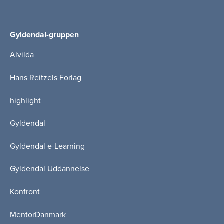
Gyldendal-gruppen
Alvilda
Hans Reitzels Forlag
highlight
Gyldendal
Gyldendal e-Learning
Gyldendal Uddannelse
Konfront
MentorDanmark