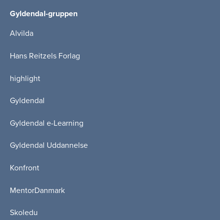
Gyldendal-gruppen
Alvilda
Hans Reitzels Forlag
highlight
Gyldendal
Gyldendal e-Learning
Gyldendal Uddannelse
Konfront
MentorDanmark
Skoledu