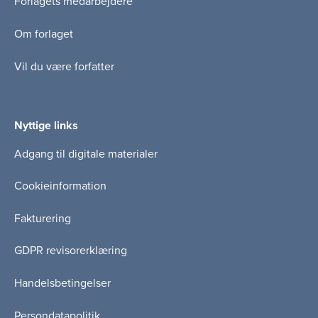
Forlagets medarbejdere
Om forlaget
Vil du være forfatter
Nyttige links
Adgang til digitale materialer
Cookieinformation
Fakturering
GDPR revisorerklæring
Handelsbetingelser
Persondatapolitik