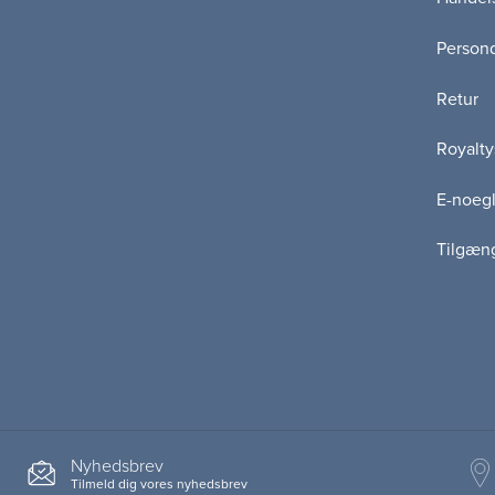
Persond
Retur
Royalty
E-noegl
Tilgæn
Nyhedsbrev
Tilmeld dig vores nyhedsbrev