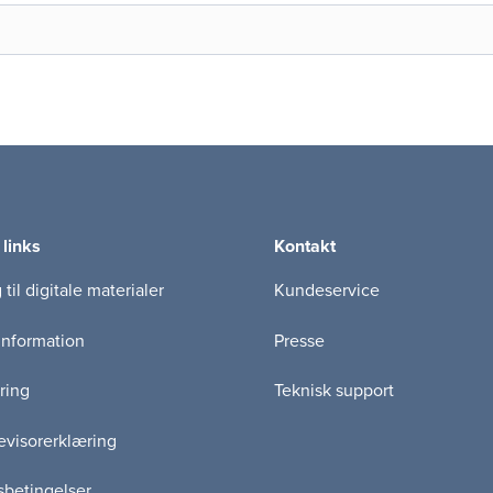
 links
Kontakt
til digitale materialer
Kundeservice
information
Presse
ring
Teknisk support
visorerklæring
betingelser