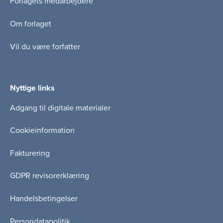
Forlagets medarbejdere
Om forlaget
Vil du være forfatter
Nyttige links
Adgang til digitale materialer
Cookieinformation
Fakturering
GDPR revisorerklæring
Handelsbetingelser
Persondatapolitik