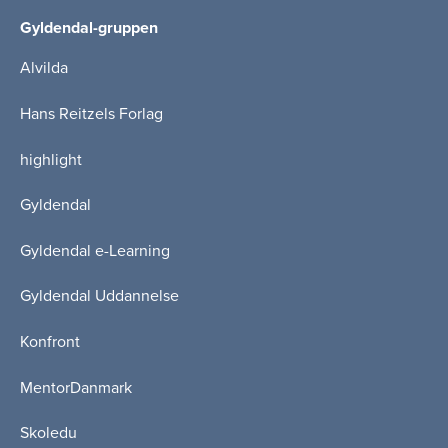
Gyldendal-gruppen
Alvilda
Hans Reitzels Forlag
highlight
Gyldendal
Gyldendal e-Learning
Gyldendal Uddannelse
Konfront
MentorDanmark
Skoledu