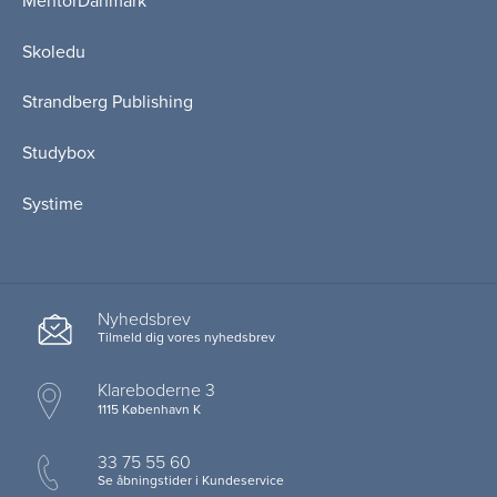
MentorDanmark
Skoledu
Strandberg Publishing
Studybox
Systime
Nyhedsbrev
Tilmeld dig vores nyhedsbrev
Klareboderne 3
1115 København K
33 75 55 60
Se åbningstider i Kundeservice